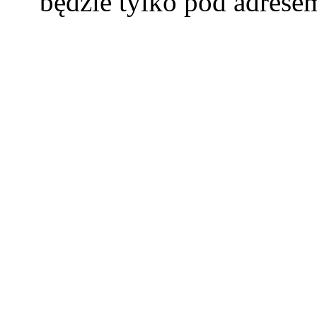
będzie tylko pod adres