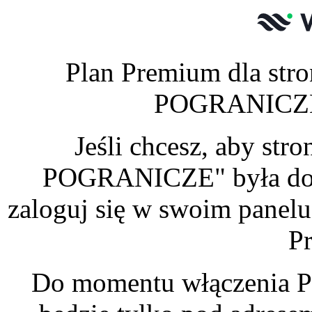
Plan Premium dla s
POGRANICZE" 
Jeśli chcesz, aby 
POGRANICZE" była dost
zaloguj się w swoim panelu
P
Do momentu włączenia P