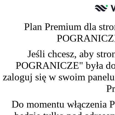
Plan Premium dla s
POGRANICZE" 
Jeśli chcesz, aby 
POGRANICZE" była dost
zaloguj się w swoim panelu
P
Do momentu włączenia P