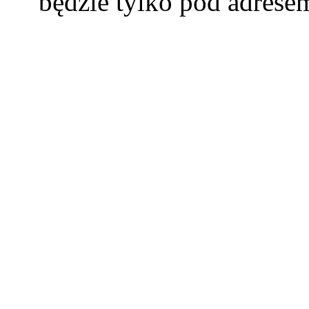
będzie tylko pod adres